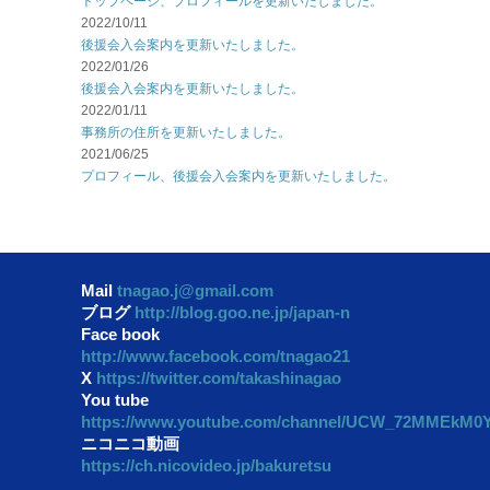
トップページ、プロフィールを更新いたしました。
2022/10/11
後援会入会案内を更新いたしました。
2022/01/26
後援会入会案内を更新いたしました。
2022/01/11
事務所の住所を更新いたしました。
2021/06/25
プロフィール、後援会入会案内を更新いたしました。
Mail
tnagao.j@gmail.com
ブログ
http://blog.goo.ne.jp/japan-n
Face book
http://www.facebook.com/tnagao21
X
https://twitter.com/takashinagao
You tube
https://www.youtube.com/channel/UCW_72MMEkM
ニコニコ動画
https://ch.nicovideo.jp/bakuretsu