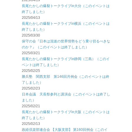
2025/04/19
長尾たかしの爆裂トークライブin大分（このイベントは
終了しました）
2025/04/13
長尾たかしの爆裂トークライブin横浜（このイベントは
終了しました）
2025/03/30
保守の会『日本は混迷の世界情勢をどう乗り切るべきな
のか？』（このイベントは終了しました）
2025/03/21
長尾たかしの爆裂トークライブin静岡（三島）（このイ
ベントは終了しました）
2025/02/25
勝兵塾 関西支部 第146回月例会（このイベントは終
了しました）
2025/02/23
日本会議 天長祭参列と講演会（このイベントは終了し
ました）
2025/02/21
長尾たかしの爆裂トークライブin大阪（このイベントは
終了しました）
2025/02/13
政経倶楽部連合会 【大阪支部】 第160回例会（このイ