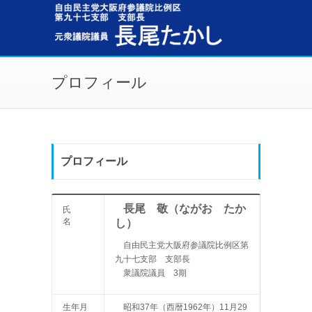
メインコンテンツに移動
プロフィール
プロフィール
長尾 敬（ながお たか
氏
名
し）
自由民主党大阪府参議院比例区第
九十七支部 支部長
衆議院議員 3期
生年月
昭和37年（西暦1962年）11月29