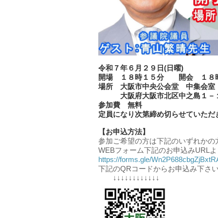
令和７年６月２９日(日曜)
開場 １８時１５分 開会 １８
場所 大阪市中央公会堂 中集会室
大阪府大阪市北区中之島１－
参加費 無料
定員になり次第締め切らせていただ
【お申込方法】
参加ご希望の方は下記のいずれかの
WEBフォーム下記のお申込みURLよ
https://forms.gle/Wn2P688cbgZjBxtR
下記のQRコードからお申込み下さ
↓↓↓↓↓↓↓↓↓↓↓↓