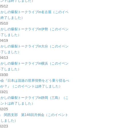
ベントは終了しました）
05/12
たかしの爆裂トークライブin名古屋（このイベ
は終了しました）
05/10
たかしの爆裂トークライブin伊勢（このイベン
終了しました）
04/19
たかしの爆裂トークライブin大分（このイベン
終了しました）
04/13
たかしの爆裂トークライブin横浜（このイベン
終了しました）
03/30
の会『日本は混迷の世界情勢をどう乗り切るべ
のか？』（このイベントは終了しました）
03/21
たかしの爆裂トークライブin静岡（三島）（こ
ベントは終了しました）
02/25
塾 関西支部 第146回月例会（このイベント
了しました）
02/23