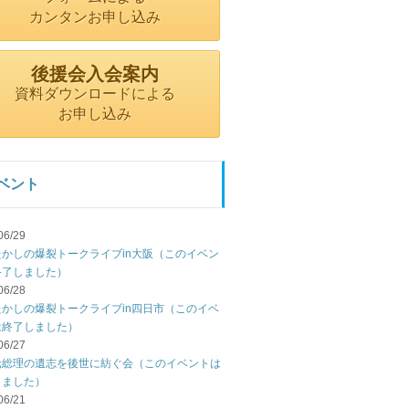
カンタンお申し込み
後援会入会案内
資料ダウンロードによる
お申し込み
ベント
06/29
たかしの爆裂トークライブin大阪（このイベン
終了しました）
06/28
たかしの爆裂トークライブin四日市（このイベ
は終了しました）
06/27
元総理の遺志を後世に紡ぐ会（このイベントは
しました）
06/21