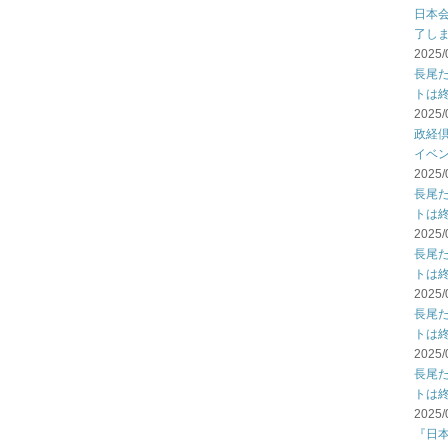
日本
了し
2025/
長尾
トは
2025/
政経倶
イベ
2025/
長尾
トは
2025/
長尾
トは
2025/
長尾
トは
2025/
長尾
トは
2025/
『日本