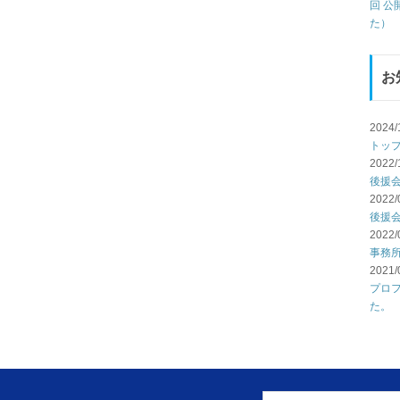
回 
た）
お
2024/
トッ
2022/
後援
2022/
後援
2022/
事務
2021/
プロ
た。