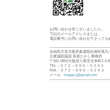
お問い合わせ等ございましたら、
下記のメールアドレスまたは、
電話番号にお問い合わせ下さっても
――――――――――――――――
自由民主党大阪府参議院比例区第九
元衆議院議員 長尾たかし事務所
〒581-0802大阪府八尾市北本町2-3
TEL：０７２－９９０－５２４４
FAX：０７２－９９０－５２４３
メール：
tnagao.j@gmail.com
――――――――――――――――