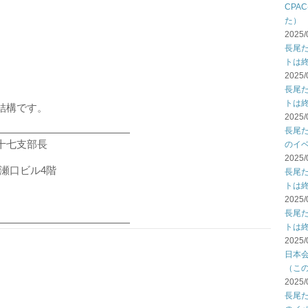
CPA
た）
2025/
長尾
トは
2025/
長尾
トは
結構です。
2025/
長尾
―――――――――――――
十七支部長
のイ
2025/
-8瀬口ビル4階
長尾
トは
2025/
長尾
―――――――――――――
トは
2025/
日本
（こ
2025/
長尾