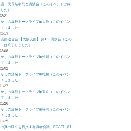
会議 天長祭参列と講演会（このイベントは終
ました）
02/21
たかしの爆裂トークライブin大阪（このイベン
終了しました）
02/13
楽部連合会 【大阪支部】 第160回例会（この
ントは終了しました）
02/08
たかしの爆裂トークライブin沖縄（このイベン
終了しました）
02/02
たかしの爆裂トークライブin札幌（このイベン
終了しました）
01/27
たかしの爆裂トークライブin東京（このイベン
終了しました）
01/26
たかしの爆裂トークライブin福岡（このイベン
終了しました）
01/25
の真の独立を目指す有識者会議』ECAJTI 第1