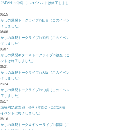
C-JAPAN in 沖縄（このイベントは終了しまし
06/15
たかしの爆裂トークライブin仙台（このイベン
終了しました）
06/08
たかしの爆裂トークライブin函館（このイベン
終了しました）
06/07
たかしの爆裂ギター＆トークライブin銀座（こ
ベントは終了しました）
05/31
たかしの爆裂トークライブin大阪（このイベン
終了しました）
05/24
たかしの爆裂トークライブin札幌（このイベン
終了しました）
05/17
会議福岡筑豊支部 令和7年総会・記念講演
のイベントは終了しました）
05/16
たかしの爆裂トーク＆ギターライブin福岡（こ