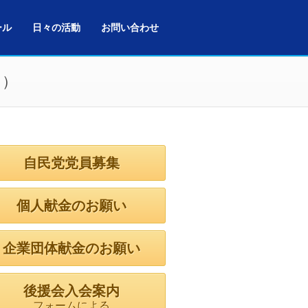
ール
日々の活動
お問い合わせ
た）
自民党党員募集
個人献金のお願い
企業団体献金のお願い
後援会入会案内
フォームによる