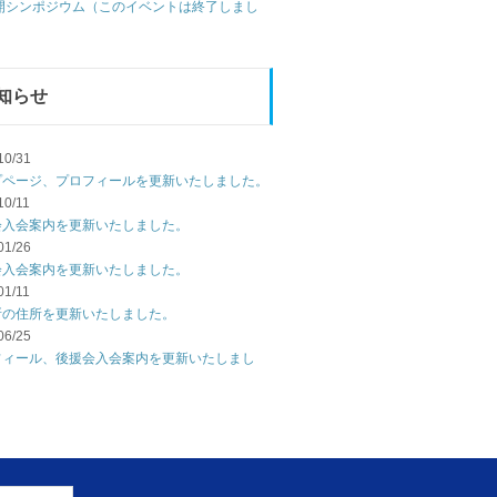
公開シンポジウム（このイベントは終了しまし
知らせ
10/31
プページ、プロフィールを更新いたしました。
10/11
会入会案内を更新いたしました。
01/26
会入会案内を更新いたしました。
01/11
所の住所を更新いたしました。
06/25
フィール、後援会入会案内を更新いたしまし