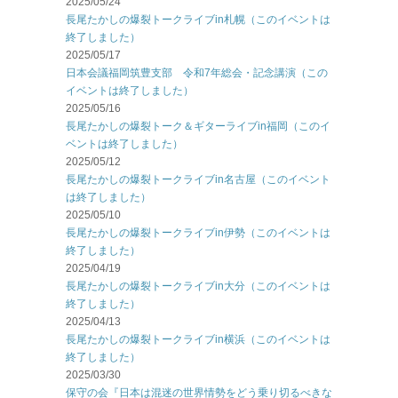
2025/05/24
長尾たかしの爆裂トークライブin札幌（このイベントは
終了しました）
2025/05/17
日本会議福岡筑豊支部 令和7年総会・記念講演（この
イベントは終了しました）
2025/05/16
長尾たかしの爆裂トーク＆ギターライブin福岡（このイ
ベントは終了しました）
2025/05/12
長尾たかしの爆裂トークライブin名古屋（このイベント
は終了しました）
2025/05/10
長尾たかしの爆裂トークライブin伊勢（このイベントは
終了しました）
2025/04/19
長尾たかしの爆裂トークライブin大分（このイベントは
終了しました）
2025/04/13
長尾たかしの爆裂トークライブin横浜（このイベントは
終了しました）
2025/03/30
保守の会『日本は混迷の世界情勢をどう乗り切るべきな