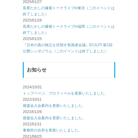
2025/01/27
長尾たかしの爆裂トークライブin東京（このイベントは
終了しました）
2025/01/26
長尾たかしの爆裂トークライブin福岡（このイベントは
終了しました）
2025/01/25
『日本の真の独立を目指す有識者会議』ECAJTI 第1回
公開シンポジウム（このイベントは終了しました）
お知らせ
2024/10/31
トップページ、プロフィールを更新いたしました。
2022/10/11
後援会入会案内を更新いたしました。
2022/01/26
後援会入会案内を更新いたしました。
2022/01/11
事務所の住所を更新いたしました。
2021/06/25