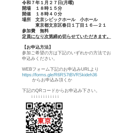
令和７年１月２７日(月曜)
開場 １８時１５分
開催 １８時４０分
場所 文京シビックホール 小ホール
東京都文京区春日１丁目１６―２１
参加費 無料
定員になり次第締め切らせていただきます。
【お申込方法】
参加ご希望の方は下記のいずれかの方法でお
申込みください。
WEBフォーム下記のお申込みURLより
https://forms.gle/R6RS7tBVRSkideh36
からお申込み頂くか
下記のQRコードからお申込み下さい。
↓↓↓↓↓↓↓↓↓↓↓↓