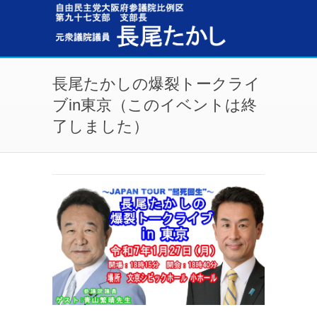
メインコンテンツに移動
長尾たかしの爆裂トークライ
ブin東京（このイベントは終
了しました）