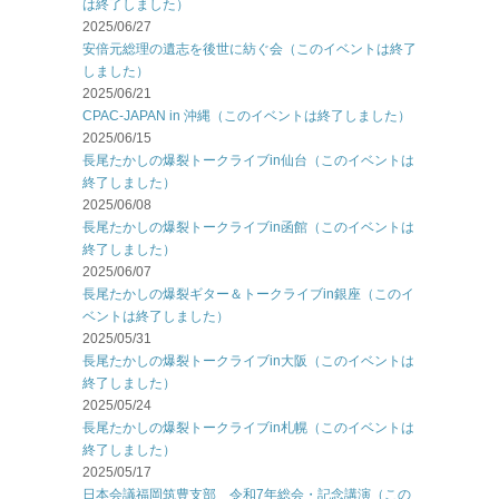
は終了しました）
2025/06/27
安倍元総理の遺志を後世に紡ぐ会（このイベントは終了
しました）
2025/06/21
CPAC-JAPAN in 沖縄（このイベントは終了しました）
2025/06/15
長尾たかしの爆裂トークライブin仙台（このイベントは
終了しました）
2025/06/08
長尾たかしの爆裂トークライブin函館（このイベントは
終了しました）
2025/06/07
長尾たかしの爆裂ギター＆トークライブin銀座（このイ
ベントは終了しました）
2025/05/31
長尾たかしの爆裂トークライブin大阪（このイベントは
終了しました）
2025/05/24
長尾たかしの爆裂トークライブin札幌（このイベントは
終了しました）
2025/05/17
日本会議福岡筑豊支部 令和7年総会・記念講演（この