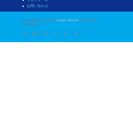
お問い合わせ
© Copyright 2015 by
nagao takashi
. All Rights
Reserved.