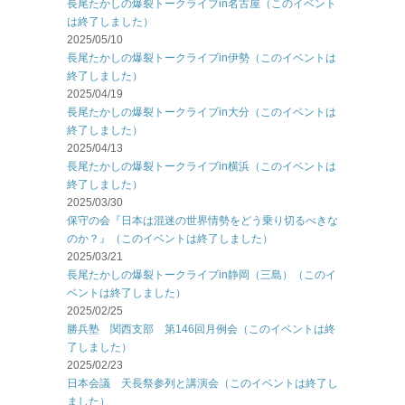
長尾たかしの爆裂トークライブin名古屋（このイベント
は終了しました）
2025/05/10
長尾たかしの爆裂トークライブin伊勢（このイベントは
終了しました）
2025/04/19
長尾たかしの爆裂トークライブin大分（このイベントは
終了しました）
2025/04/13
長尾たかしの爆裂トークライブin横浜（このイベントは
終了しました）
2025/03/30
保守の会『日本は混迷の世界情勢をどう乗り切るべきな
のか？』（このイベントは終了しました）
2025/03/21
長尾たかしの爆裂トークライブin静岡（三島）（このイ
ベントは終了しました）
2025/02/25
勝兵塾 関西支部 第146回月例会（このイベントは終
了しました）
2025/02/23
日本会議 天長祭参列と講演会（このイベントは終了し
ました）