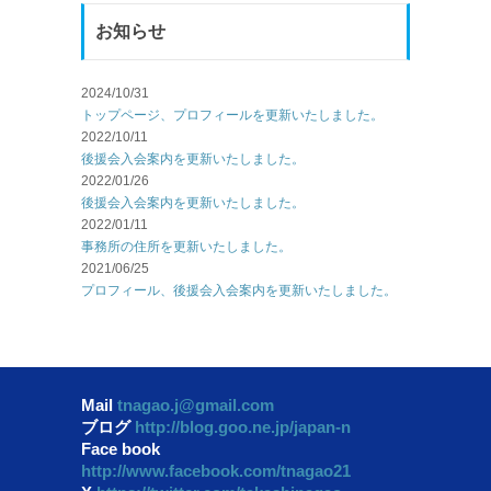
お知らせ
2024/10/31
トップページ、プロフィールを更新いたしました。
2022/10/11
後援会入会案内を更新いたしました。
2022/01/26
後援会入会案内を更新いたしました。
2022/01/11
事務所の住所を更新いたしました。
2021/06/25
プロフィール、後援会入会案内を更新いたしました。
Mail
tnagao.j@gmail.com
ブログ
http://blog.goo.ne.jp/japan-n
Face book
http://www.facebook.com/tnagao21