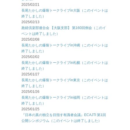
2025/02/21
長尾たかしの爆裂トークライブin大阪（このイベントは
終了しました）
2025/02/13
政経倶楽部連合会 【大阪支部】 第160回例会（このイ
ベントは終了しました）
2025/02/08
長尾たかしの爆裂トークライブin沖縄（このイベントは
終了しました）
2025/02/02
長尾たかしの爆裂トークライブin札幌（このイベントは
終了しました）
2025/01/27
長尾たかしの爆裂トークライブin東京（このイベントは
終了しました）
2025/01/26
長尾たかしの爆裂トークライブin福岡（このイベントは
終了しました）
2025/01/25
『日本の真の独立を目指す有識者会議』ECAJTI 第1回
公開シンポジウム（このイベントは終了しました）