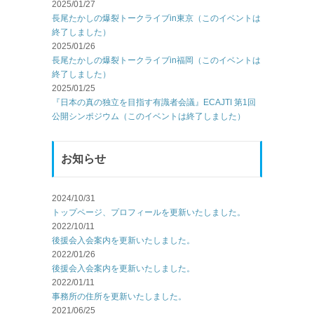
2025/01/27
長尾たかしの爆裂トークライブin東京（このイベントは
終了しました）
2025/01/26
長尾たかしの爆裂トークライブin福岡（このイベントは
終了しました）
2025/01/25
『日本の真の独立を目指す有識者会議』ECAJTI 第1回
公開シンポジウム（このイベントは終了しました）
お知らせ
2024/10/31
トップページ、プロフィールを更新いたしました。
2022/10/11
後援会入会案内を更新いたしました。
2022/01/26
後援会入会案内を更新いたしました。
2022/01/11
事務所の住所を更新いたしました。
2021/06/25