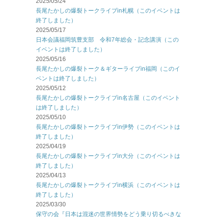
2025/05/24
長尾たかしの爆裂トークライブin札幌（このイベントは
終了しました）
2025/05/17
日本会議福岡筑豊支部 令和7年総会・記念講演（この
イベントは終了しました）
2025/05/16
長尾たかしの爆裂トーク＆ギターライブin福岡（このイ
ベントは終了しました）
2025/05/12
長尾たかしの爆裂トークライブin名古屋（このイベント
は終了しました）
2025/05/10
長尾たかしの爆裂トークライブin伊勢（このイベントは
終了しました）
2025/04/19
長尾たかしの爆裂トークライブin大分（このイベントは
終了しました）
2025/04/13
長尾たかしの爆裂トークライブin横浜（このイベントは
終了しました）
2025/03/30
保守の会『日本は混迷の世界情勢をどう乗り切るべきな