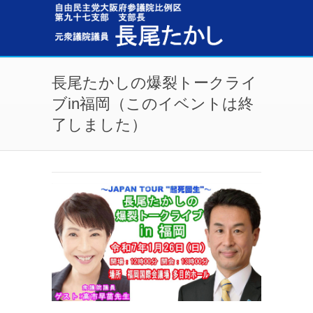
メインコンテンツに移動
長尾たかしの爆裂トークライ
ブin福岡（このイベントは終
了しました）