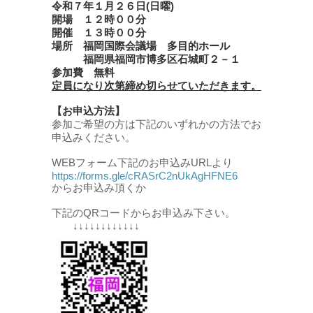
令和７年１月２６日(日曜)
開場 １２時００分
開催 １３時００分
場所 福岡国際会議場 多目的ホール
福岡県福岡市博多区石城町２－１
参加費 無料
定員になり次第締め切らせていただきます。
【お申込方法】
参加ご希望の方は下記のいずれかの方法でお
申込みください。
WEBフォーム下記のお申込みURLより
https://forms.gle/cRASrC2nUkAgHFNE6
からお申込み頂くか
下記のQRコードからお申込み下さい。
↓↓↓↓↓↓↓↓↓↓↓↓