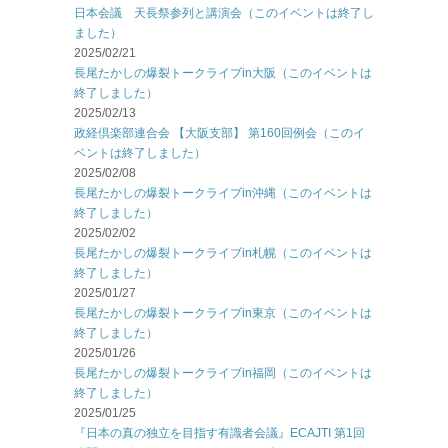
日本会議 天長祭参列と講演会（このイベントは終了し
ました）
2025/02/21
長尾たかしの爆裂トークライブin大阪（このイベントは
終了しました）
2025/02/13
政経倶楽部連合会 【大阪支部】 第160回例会（このイ
ベントは終了しました）
2025/02/08
長尾たかしの爆裂トークライブin沖縄（このイベントは
終了しました）
2025/02/02
長尾たかしの爆裂トークライブin札幌（このイベントは
終了しました）
2025/01/27
長尾たかしの爆裂トークライブin東京（このイベントは
終了しました）
2025/01/26
長尾たかしの爆裂トークライブin福岡（このイベントは
終了しました）
2025/01/25
『日本の真の独立を目指す有識者会議』ECAJTI 第1回