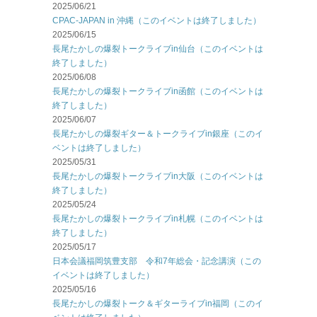
2025/06/21
CPAC-JAPAN in 沖縄（このイベントは終了しました）
2025/06/15
長尾たかしの爆裂トークライブin仙台（このイベントは
終了しました）
2025/06/08
長尾たかしの爆裂トークライブin函館（このイベントは
終了しました）
2025/06/07
長尾たかしの爆裂ギター＆トークライブin銀座（このイ
ベントは終了しました）
2025/05/31
長尾たかしの爆裂トークライブin大阪（このイベントは
終了しました）
2025/05/24
長尾たかしの爆裂トークライブin札幌（このイベントは
終了しました）
2025/05/17
日本会議福岡筑豊支部 令和7年総会・記念講演（この
イベントは終了しました）
2025/05/16
長尾たかしの爆裂トーク＆ギターライブin福岡（このイ