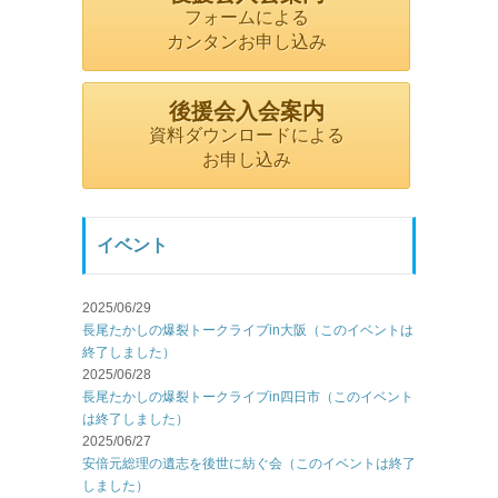
フォームによる
カンタンお申し込み
後援会入会案内
資料ダウンロードによる
お申し込み
イベント
2025/06/29
長尾たかしの爆裂トークライブin大阪（このイベントは
終了しました）
2025/06/28
長尾たかしの爆裂トークライブin四日市（このイベント
は終了しました）
2025/06/27
安倍元総理の遺志を後世に紡ぐ会（このイベントは終了
しました）