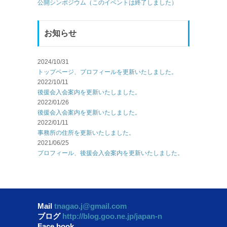
公開シンポジウム（このイベントは終了しました）
お知らせ
2024/10/31
トップページ、プロフィールを更新いたしました。
2022/10/11
後援会入会案内を更新いたしました。
2022/01/26
後援会入会案内を更新いたしました。
2022/01/11
事務所の住所を更新いたしました。
2021/06/25
プロフィール、後援会入会案内を更新いたしました。
Mail
tnagao.j@gmail.com
ブログ
http://blog.goo.ne.jp/japan-n
Face book