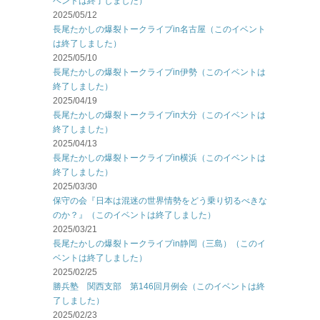
ベントは終了しました）
2025/05/12
長尾たかしの爆裂トークライブin名古屋（このイベント
は終了しました）
2025/05/10
長尾たかしの爆裂トークライブin伊勢（このイベントは
終了しました）
2025/04/19
長尾たかしの爆裂トークライブin大分（このイベントは
終了しました）
2025/04/13
長尾たかしの爆裂トークライブin横浜（このイベントは
終了しました）
2025/03/30
保守の会『日本は混迷の世界情勢をどう乗り切るべきな
のか？』（このイベントは終了しました）
2025/03/21
長尾たかしの爆裂トークライブin静岡（三島）（このイ
ベントは終了しました）
2025/02/25
勝兵塾 関西支部 第146回月例会（このイベントは終
了しました）
2025/02/23