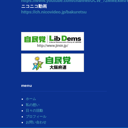
https://www.youtube.com/channel/UCW_72MMEkM
ニコニコ動画
https://ch.nicovideo.jp/bakuretsu
menu
ホーム
私の想い
日々の活動
プロフィール
お問い合わせ