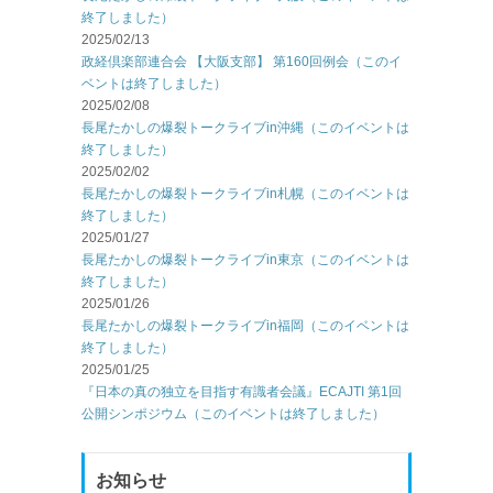
終了しました）
2025/02/13
政経倶楽部連合会 【大阪支部】 第160回例会（このイ
ベントは終了しました）
2025/02/08
長尾たかしの爆裂トークライブin沖縄（このイベントは
終了しました）
2025/02/02
長尾たかしの爆裂トークライブin札幌（このイベントは
終了しました）
2025/01/27
長尾たかしの爆裂トークライブin東京（このイベントは
終了しました）
2025/01/26
長尾たかしの爆裂トークライブin福岡（このイベントは
終了しました）
2025/01/25
『日本の真の独立を目指す有識者会議』ECAJTI 第1回
公開シンポジウム（このイベントは終了しました）
お知らせ