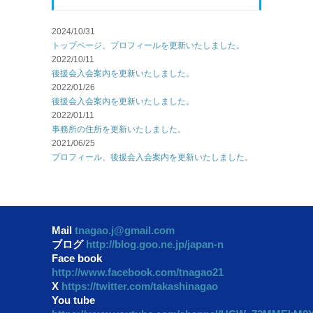
2024/10/31
トップページ、プロフィールを更新いたしました。
2022/10/11
後援会入会案内を更新いたしました。
2022/01/26
後援会入会案内を更新いたしました。
2022/01/11
事務所の住所を更新いたしました。
2021/06/25
プロフィール、後援会入会案内を更新いたしました。
Mail
tnagao.j@gmail.com
ブログ
http://blog.goo.ne.jp/japan-n
Face book
http://www.facebook.com/tnagao21
X
https://twitter.com/takashinagao
You tube