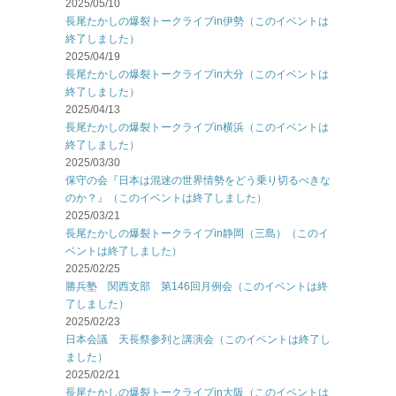
2025/05/10
長尾たかしの爆裂トークライブin伊勢（このイベントは
終了しました）
2025/04/19
長尾たかしの爆裂トークライブin大分（このイベントは
終了しました）
2025/04/13
長尾たかしの爆裂トークライブin横浜（このイベントは
終了しました）
2025/03/30
保守の会『日本は混迷の世界情勢をどう乗り切るべきな
のか？』（このイベントは終了しました）
2025/03/21
長尾たかしの爆裂トークライブin静岡（三島）（このイ
ベントは終了しました）
2025/02/25
勝兵塾 関西支部 第146回月例会（このイベントは終
了しました）
2025/02/23
日本会議 天長祭参列と講演会（このイベントは終了し
ました）
2025/02/21
長尾たかしの爆裂トークライブin大阪（このイベントは