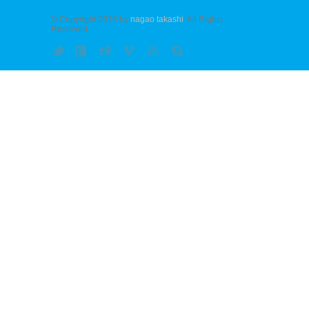
© Copyright 2015 by
nagao takashi
. All Rights
Reserved.