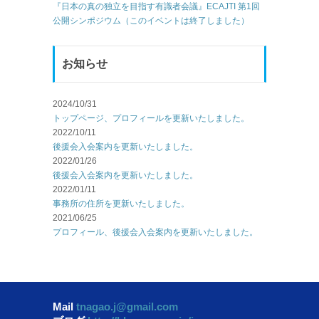
『日本の真の独立を目指す有識者会議』ECAJTI 第1回
公開シンポジウム（このイベントは終了しました）
お知らせ
2024/10/31
トップページ、プロフィールを更新いたしました。
2022/10/11
後援会入会案内を更新いたしました。
2022/01/26
後援会入会案内を更新いたしました。
2022/01/11
事務所の住所を更新いたしました。
2021/06/25
プロフィール、後援会入会案内を更新いたしました。
Mail
tnagao.j@gmail.com