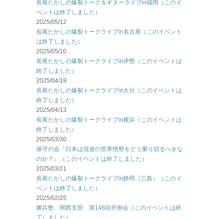
長尾たかしの爆裂トーク＆ギターライブin福岡（このイ
ベントは終了しました）
2025/05/12
長尾たかしの爆裂トークライブin名古屋（このイベント
は終了しました）
2025/05/10
長尾たかしの爆裂トークライブin伊勢（このイベントは
終了しました）
2025/04/19
長尾たかしの爆裂トークライブin大分（このイベントは
終了しました）
2025/04/13
長尾たかしの爆裂トークライブin横浜（このイベントは
終了しました）
2025/03/30
保守の会『日本は混迷の世界情勢をどう乗り切るべきな
のか？』（このイベントは終了しました）
2025/03/21
長尾たかしの爆裂トークライブin静岡（三島）（このイ
ベントは終了しました）
2025/02/25
勝兵塾 関西支部 第146回月例会（このイベントは終
了しました）