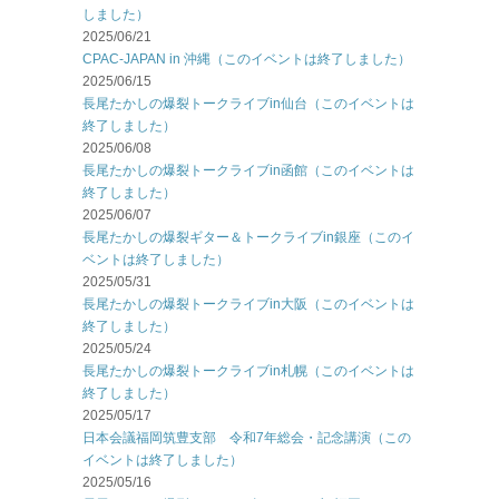
しました）
2025/06/21
CPAC-JAPAN in 沖縄（このイベントは終了しました）
2025/06/15
長尾たかしの爆裂トークライブin仙台（このイベントは
終了しました）
2025/06/08
長尾たかしの爆裂トークライブin函館（このイベントは
終了しました）
2025/06/07
長尾たかしの爆裂ギター＆トークライブin銀座（このイ
ベントは終了しました）
2025/05/31
長尾たかしの爆裂トークライブin大阪（このイベントは
終了しました）
2025/05/24
長尾たかしの爆裂トークライブin札幌（このイベントは
終了しました）
2025/05/17
日本会議福岡筑豊支部 令和7年総会・記念講演（この
イベントは終了しました）
2025/05/16